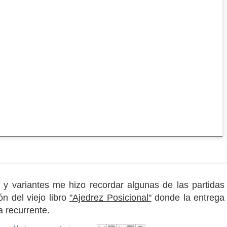
 y variantes me hizo recordar algunas de las partidas
n del viejo libro
"Ajedrez Posicional"
donde la entrega
a recurrente.