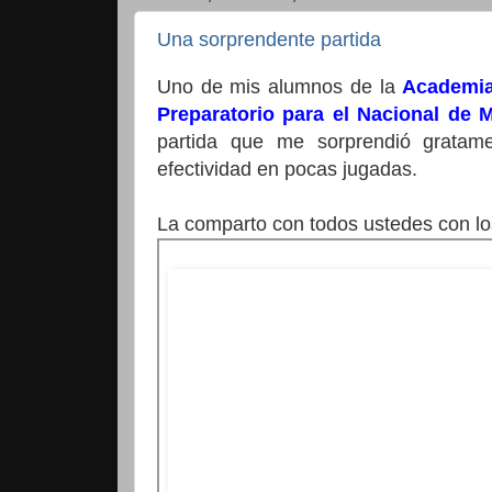
Una sorprendente partida
Uno de mis alumnos de la
Academia
Preparatorio para el Nacional de 
partida que me sorprendió gratame
efectividad en pocas jugadas.
La comparto con todos ustedes con los