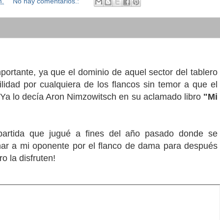
m.
No hay comentarios.:
ortante, ya que el dominio de aquel sector del tablero
lidad por cualquiera de los flancos sin temor a que el
Ya lo decía Aron Nimzowitsch en su aclamado libro
"Mi
partida que jugué a fines del año pasado donde se
ar a mi oponente por el flanco de dama para después
o la disfruten!