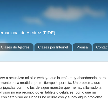
ernacional de Ajedrez (FIDE)
Clases de Ajedrez
Clases por Internet
Prensa
Contac
r a actualizar mi sitio web, ya que lo tenía muy abandonado, pero
ularmente en la medida que mi tiempo lo permita. Un problema que
sea jugadas por mi o las de algún maestro que me haya llamado la
 visor no era reconocido en tablets o celulares, por lo que mi
con este visor de Lichess no ocurra eso y si hay algún problema