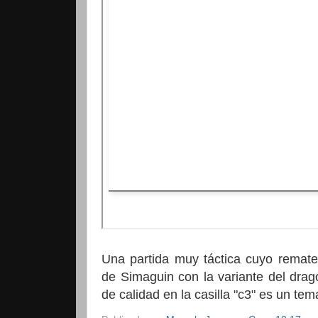
Una partida muy táctica cuyo remate
de
Simaguin
con la variante del dragó
de calidad en la casilla "c3" es un tem