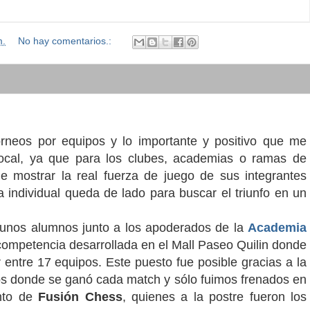
m.
No hay comentarios.:
orneos por equipos y lo importante y positivo que me
local, ya que para los clubes, academias o ramas de
 mostrar la real fuerza de juego de sus integrantes
individual queda de lado para buscar el triunfo en un
gunos alumnos junto a los apoderados de la
Academia
competencia desarrollada en el Mall Paseo Quilin donde
entre 17 equipos. Este puesto fue posible gracias a la
ros donde se ganó cada match y sólo fuimos frenados en
nto de
Fusión Chess
, quienes a la postre fueron los