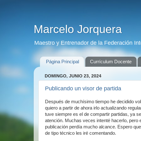
Marcelo Jorquera
Maestro y Entrenador de la Federación Int
Página Principal
Currículum Docente
DOMINGO, JUNIO 23, 2024
Publicando un visor de partida
Después de muchísimo tiempo he decidido volve
quiero a partir de ahora irlo actualizando reg
tuve siempre es el de compartir partidas, ya 
atención. Muchas veces intenté hacerlo, pero el
publicación perdía mucho alcance. Espero que 
de tipo técnico les iré comentando.