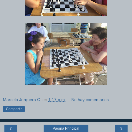
Marcelo Jorquera C.
en
1:17 p.m.
No hay comentarios.:
Compartir
‹
›
Página Principal