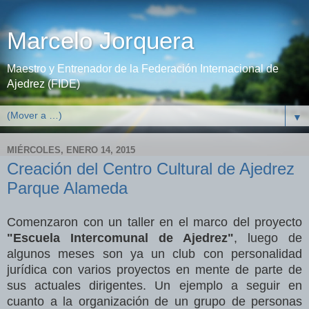
Marcelo Jorquera
Maestro y Entrenador de la Federación Internacional de
Ajedrez (FIDE)
▼
MIÉRCOLES, ENERO 14, 2015
Creación del Centro Cultural de Ajedrez
Parque Alameda
Comenzaron con un taller en el marco del proyecto
"Escuela Intercomunal de Ajedrez"
, luego de
algunos meses son ya un club con personalidad
jurídica con varios proyectos en mente de parte de
sus actuales dirigentes. Un ejemplo a seguir en
cuanto a la organización de un grupo de personas