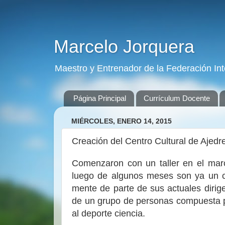
Marcelo Jorquera
Maestro y Entrenador de la Federación Int
Página Principal
Currículum Docente
MIÉRCOLES, ENERO 14, 2015
Creación del Centro Cultural de Ajed
Comenzaron con un taller en el mar
luego de algunos meses son ya un cl
mente de parte de sus actuales dirig
de un grupo de personas compuesta p
al deporte ciencia.