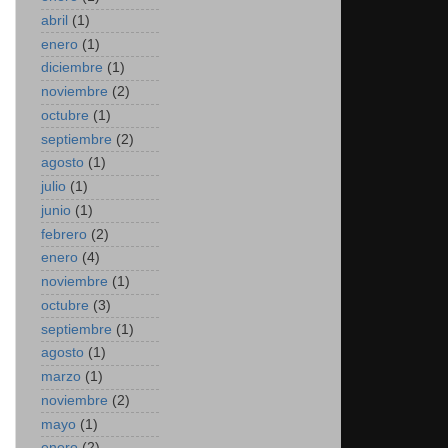
abril
(1)
enero
(1)
diciembre
(1)
noviembre
(2)
octubre
(1)
septiembre
(2)
agosto
(1)
julio
(1)
junio
(1)
febrero
(2)
enero
(4)
noviembre
(1)
octubre
(3)
septiembre
(1)
agosto
(1)
marzo
(1)
noviembre
(2)
mayo
(1)
enero
(2)