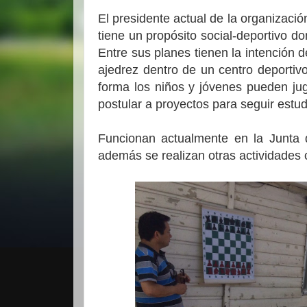
El presidente actual de la organizació
tiene un propósito social-deportivo d
Entre sus planes tienen la intención 
ajedrez dentro de un centro deportiv
forma los niños y jóvenes pueden jug
postular a proyectos para seguir estud
Funcionan actualmente en la Junta
además se realizan otras actividades c