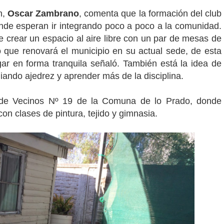
n,
Oscar Zambrano
, comenta que la formación del club
onde esperan ir integrando poco a poco a la comunidad.
de crear un espacio al aire libre con un par de mesas de
o que renovará el municipio en su actual sede, de esta
ar en forma tranquila señaló. También está la idea de
iando ajedrez y aprender más de la disciplina.
 de Vecinos Nº 19 de la Comuna de lo Prado, donde
on clases de pintura, tejido y gimnasia.