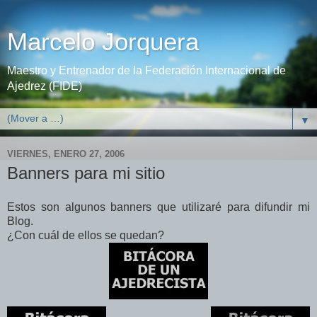
Marcelo Jorquera
Maestro y Entrenador de la Federación Internacional de
Ajedrez (FIDE)
▼
VIERNES, ENERO 27, 2006
Banners para mi sitio
Estos son algunos banners que utilizaré para difundir mi
Blog.
¿Con cuál de ellos se quedan?