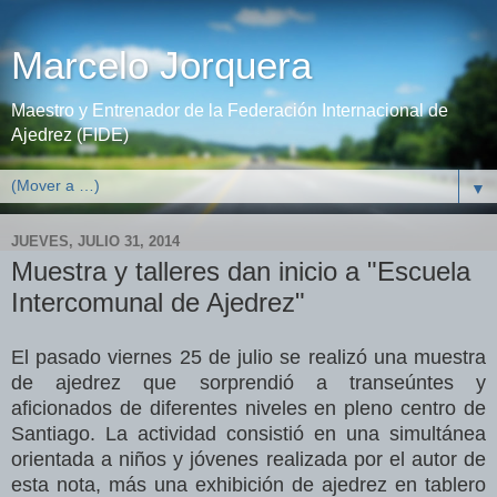
Marcelo Jorquera
Maestro y Entrenador de la Federación Internacional de
Ajedrez (FIDE)
▼
JUEVES, JULIO 31, 2014
Muestra y talleres dan inicio a "Escuela
Intercomunal de Ajedrez"
El pasado viernes 25 de julio se realizó una muestra
de ajedrez que sorprendió a transeúntes y
aficionados de diferentes niveles en pleno centro de
Santiago. La actividad consistió en una simultánea
orientada a niños y jóvenes realizada por el autor de
esta nota, más una exhibición de ajedrez en tablero